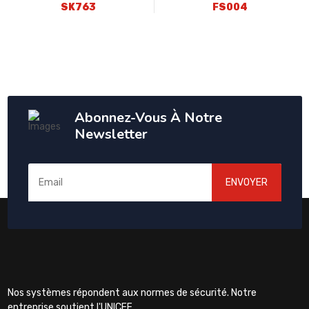
SK763
FS004
Abonnez-Vous À Notre
Newsletter
ENVOYER
Nos systèmes répondent aux normes de sécurité. Notre
entreprise soutient l'UNICEF.