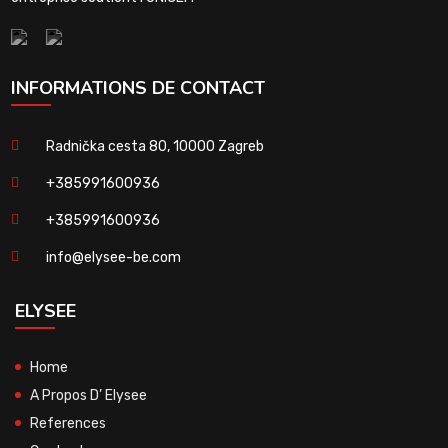
INFORMATIONS DE CONTACT
Radnička cesta 80, 10000 Zagreb
+385991600936
+385991600936
info@elysee-be.com
ELYSEE
Home
A Propos D’ Elysee
References