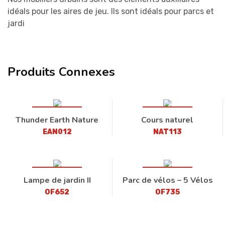
idéals pour les aires de jeu. Ils sont idéals pour parcs et
jardi
Produits Connexes
Thunder Earth Nature
Cours naturel
EAN012
NAT113
Lampe de jardin II
Parc de vélos – 5 Vélos
OF652
OF735