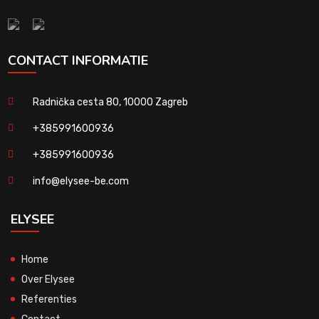
CONTACT INFORMATIE
Radnička cesta 80, 10000 Zagreb
+385991600936
+385991600936
info@elysee-be.com
ELYSEE
Home
Over Elysee
Referenties