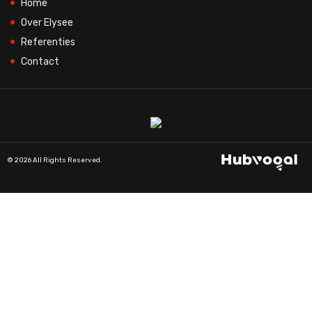
Home
Over Elysee
Referenties
Contact
© 2026 All Rights Reserved.