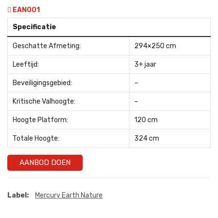
EAN001
Specificatie
Geschatte Afmeting:
294×250 cm
Leeftijd:
3+ jaar
Beveiligingsgebied:
–
Kritische Valhoogte:
–
Hoogte Platform:
120 cm
Totale Hoogte:
324 cm
AANBOD DOEN
Label:
Mercury Earth Nature