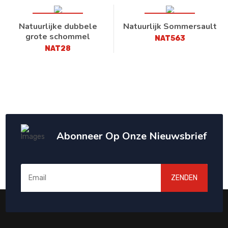
Natuurlijke dubbele
Natuurlijk Sommersault
grote schommel
NAT563
NAT28
Abonneer Op Onze Nieuwsbrief
ZENDEN