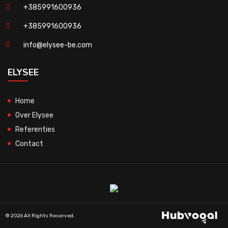
+385991600936
+385991600936
info@elysee-be.com
ELYSEE
Home
Over Elysee
Referenties
Contact
© 2026 All Rights Reserved.