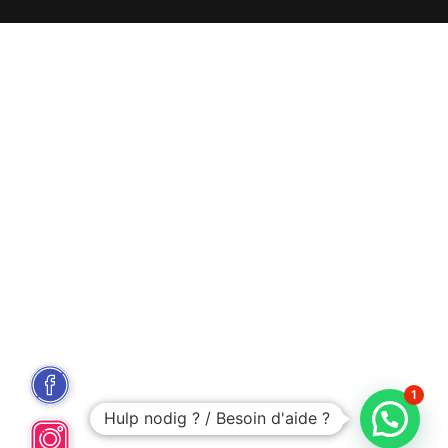
1
Hulp nodig ? / Besoin d'aide ?