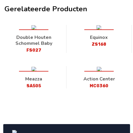
Gerelateerde Producten
Double Houten
Equinox
Schommel Baby
ZS168
FS027
Meazza
Action Center
SA505
MC0360